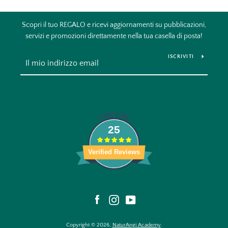
ISCRIVITI ALLA NEWSLETTER
Scopri il tuo REGALO e ricevi aggiornamenti su pubblicazioni,
servizi e promozioni direttamente nella tua casella di posta!
ISCRIVITI
25
Verified Reviews
Facebook
Instagram
YouTube
Copyright © 2026,
NaturAngi Academy
.