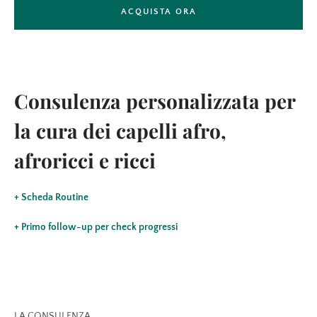
ACQUISTA ORA
ANCORA
Consulenza personalizzata per
la cura dei capelli afro,
afroricci e ricci
+ Scheda Routine
+ Primo follow-up per check progressi
LA CONSULENZA