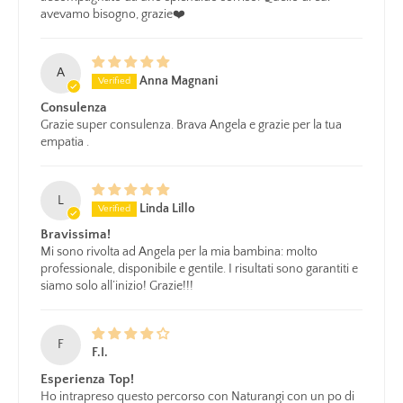
avevamo bisogno, grazie❤️
A
Anna Magnani
Consulenza
Grazie super consulenza. Brava Angela e grazie per la tua
empatia .
L
Linda Lillo
Bravissima!
Mi sono rivolta ad Angela per la mia bambina: molto
professionale, disponibile e gentile. I risultati sono garantiti e
siamo solo all’inizio! Grazie!!!
F
F.I.
Esperienza Top!
Ho intrapreso questo percorso con Naturangi con un po di