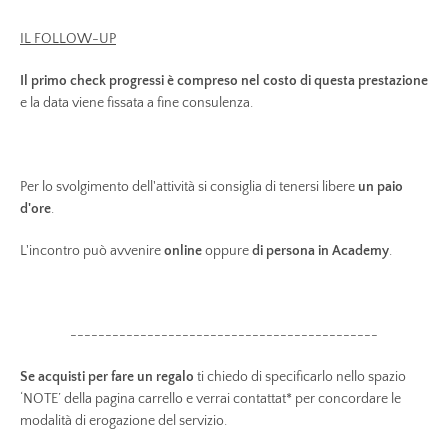
IL FOLLOW-UP
Il primo check progressi è compreso nel costo di questa prestazione
e la data viene fissata a fine consulenza.
Per lo svolgimento dell'attività si consiglia di tenersi libere
un paio
d'ore
.
L'incontro può avvenire
online
oppure
di persona in Academy
.
--------------------------------------------
Se acquisti per fare un regalo
ti chiedo di specificarlo nello spazio
‘NOTE’ della pagina carrello e verrai contattat* per concordare le
modalità di erogazione del servizio.