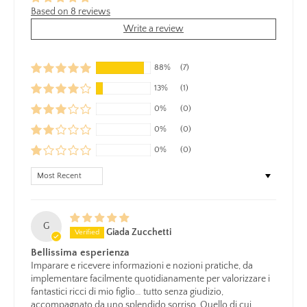
Based on 8 reviews
Write a review
88%
(7)
13%
(1)
0%
(0)
0%
(0)
0%
(0)
Sort by
G
Giada Zucchetti
Bellissima esperienza
Imparare e ricevere informazioni e nozioni pratiche, da
implementare facilmente quotidianamente per valorizzare i
fantastici ricci di mio figlio… tutto senza giudizio,
accompagnato da uno splendido sorriso. Quello di cui