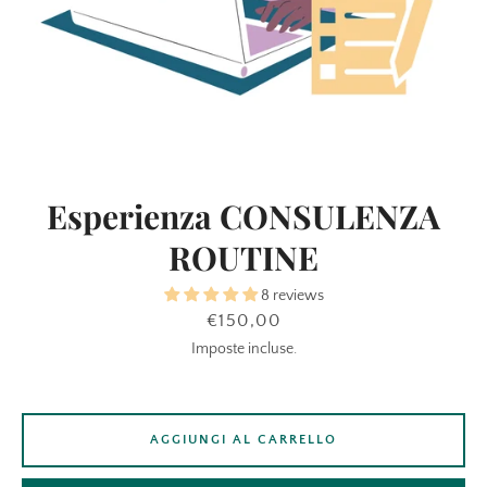
Esperienza CONSULENZA
ROUTINE
8 reviews
Prezzo
€150,00
Imposte incluse.
AGGIUNGI AL CARRELLO
CERCA