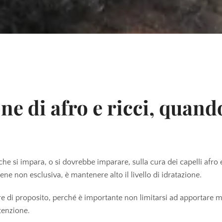
ne di afro e ricci, quand
he si impara, o si dovrebbe imparare, sulla cura dei capelli afro e
ene non esclusiva, è mantenere alto il livello di idratazione.
e di proposito, perché è importante non limitarsi ad apportare 
tenzione.
CERCA