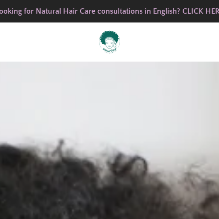
ooking for Natural Hair Care consultations in English? CLICK HE