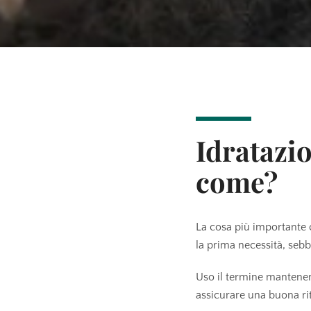
Idratazio
come?
La cosa più importante c
la prima necessità, sebb
Uso il termine mantener
assicurare una buona ri