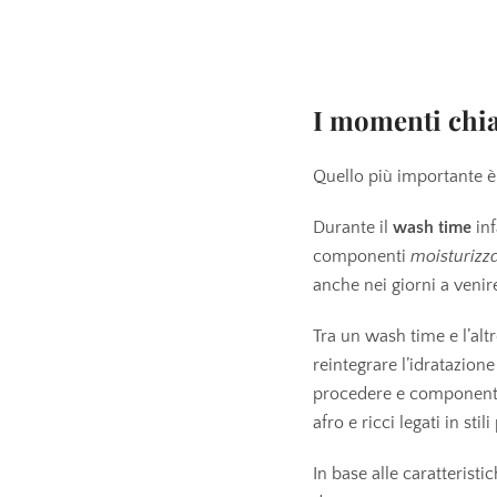
I momenti chiav
Quello più importante è 
Durante il
wash time
inf
componenti
moisturizza
anche nei giorni a venir
Tra un wash time e l’a
reintegrare l’idratazion
procedere e componenti 
afro e ricci legati in stili
In base alle caratterist