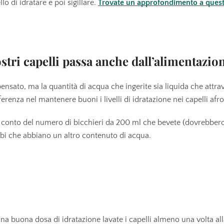
o di idratare e poi sigillare.
Trovate un approfondimento a quest
ostri capelli passa anche dall’alimentazio
ensato, ma la quantità di acqua che ingerite sia liquida che attra
ferenza nel mantenere buoni i livelli di idratazione nei capelli afro 
 conto del numero di bicchieri da 200 ml che bevete (dovrebber
ibi che abbiano un altro contenuto di acqua.
na buona dosa di idratazione lavate i capelli almeno una volta al