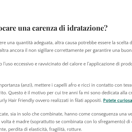
ANCORA
care una carenza di idratazione?
re una quantità adeguata, altra causa potrebbe essere la scelta d
 altra ancora il non sigillare correttamente per garantire una buon
o l’uso eccessivo e ravvicinato del calore e l’applicazione di prodo
portanza (anzi), mettere i capelli afro e ricci in contatto con tess
rito. Questo è il motivo per cui tre anni fa mi sono dedicata alla c
rly Hair Friendly ovvero realizzati in filati appositi.
Potete curiosa
dicate, sia in solo che combinate, hanno come conseguenza una v
 volta è madre (soprattutto se combinata con lo sfregamento) di 
, perdita di elasticità, fragilità, rotture.