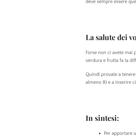
deve sempre essere quell
La salute dei v
Forse non ci avete mai p
verdura e frutta fa la dif
Quindi provate a tenere
almeno 8) e a inserire c
In sintesi:
Per apportare u