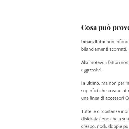
Cosa può provo
Innanzitutto
non infonde
bilanciamenti scorretti,
Altri
notevoli fattori son
aggressivi.
In ultimo
, ma non per im
superfici che creano att
una linea di accessori Cu
Tutte le circostanze in
disidratazione che a sua
crespo, nodi, doppie punte