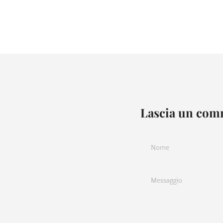
Lascia un co
Nome
Messaggio