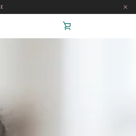
RE
VISUALIZZA
CARRELLO