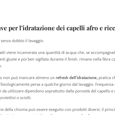
e per l’idratazione dei capelli afro e ricc
senza dubbio il lavaggio.
atti viene incamerata una quantità di acqua che, se accompagnat
nti
giuste e poi ben sigillata durante il finish, rimane nella fibra c
e.
ltro non può mancare almeno un
refresh dell’idratazione,
pratica c
e fisiologicamente persa a qualche giorno dal lavaggio. Frequenza
da utilizzare dipendono soprattutto dalla porosità del capello e 
 protettivi o sciolti.
iche della chioma può essere eseguito con prodotti diversi, il princ